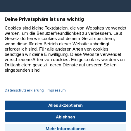
Öffnungszeiten
Alle vbl Websites
© 2026 Verkehrsbetriebe Luzern AG