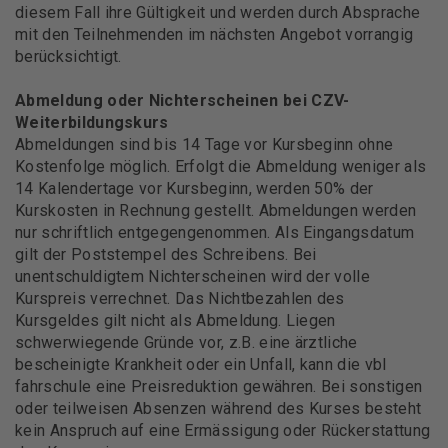
diesem Fall ihre Gültigkeit und werden durch Absprache
mit den Teilnehmenden im nächsten Angebot vorrangig
berücksichtigt.
Abmeldung oder Nichterscheinen bei CZV-
Weiterbildungskurs
Abmeldungen sind bis 14 Tage vor Kursbeginn ohne
Kostenfolge möglich. Erfolgt die Abmeldung weniger als
14 Kalendertage vor Kursbeginn, werden 50% der
Kurskosten in Rechnung gestellt. Abmeldungen werden
nur schriftlich entgegengenommen. Als Eingangsdatum
gilt der Poststempel des Schreibens. Bei
unentschuldigtem Nichterscheinen wird der volle
Kurspreis verrechnet. Das Nichtbezahlen des
Kursgeldes gilt nicht als Abmeldung. Liegen
schwerwiegende Gründe vor, z.B. eine ärztliche
bescheinigte Krankheit oder ein Unfall, kann die vbl
fahrschule eine Preisreduktion gewähren. Bei sonstigen
oder teilweisen Absenzen während des Kurses besteht
kein Anspruch auf eine Ermässigung oder Rückerstattung