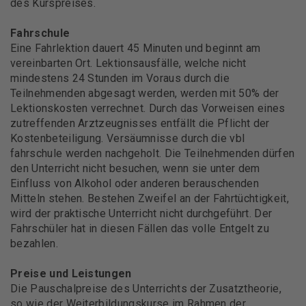
des Kurspreises.
Fahrschule
Eine Fahrlektion dauert 45 Minuten und beginnt am
vereinbarten Ort. Lektionsausfälle, welche nicht
mindestens 24 Stunden im Voraus durch die
Teilnehmenden abgesagt werden, werden mit 50% der
Lektionskosten verrechnet. Durch das Vorweisen eines
zutreffenden Arztzeugnisses entfällt die Pflicht der
Kostenbeteiligung. Versäumnisse durch die vbl
fahrschule werden nachgeholt. Die Teilnehmenden dürfen
den Unterricht nicht besuchen, wenn sie unter dem
Einfluss von Alkohol oder anderen berauschenden
Mitteln stehen. Bestehen Zweifel an der Fahrtüchtigkeit,
wird der praktische Unterricht nicht durchgeführt. Der
Fahrschüler hat in diesen Fällen das volle Entgelt zu
bezahlen.
Preise und Leistungen
Die Pauschalpreise des Unterrichts der Zusatztheorie,
so wie der Weiterbildungskurse im Rahmen der